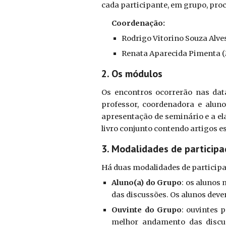
cada participante, em grupo, proce
Coordenação:
Rodrigo Vitorino Souza Alve
Renata Aparecida Pimenta (
2. Os módulos
Os encontros ocorrerão nas data
professor, coordenadora e alun
apresentação de seminário e a elab
livro conjunto contendo artigos e
3. Modalidades de particip
Há duas modalidades de particip
Aluno(a) do Grupo
: os alunos 
das discussões. Os alunos deve
Ouvinte do Grupo
: ouvintes 
melhor andamento das discuss