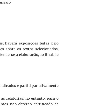
ensaio.
s, haverá exposições feitas pelo
s sobre os textos selecionados,
tende-se a elaboração, ao final, de
 indicados e participar ativamente
as relatorias; no entanto, para o
ntes não obterão certificado de