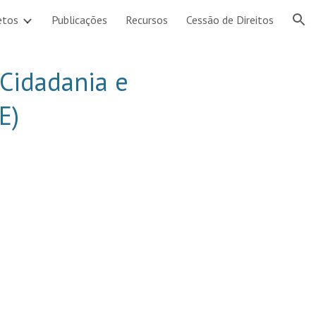
etos
Publicações
Recursos
Cessão de Direitos
ion
Cidadania e 
E)