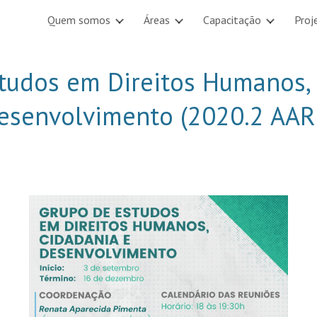
Quem somos
Áreas
Capacitação
Proj
ip to main content
Skip to navigat
tudos em Direitos Humanos, 
esenvolvimento (2020.2 AAR