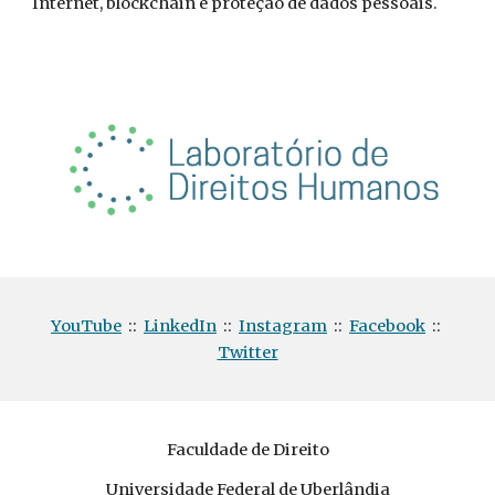
Internet, blockchain e proteção de dados pessoais.
YouTube
::
LinkedIn
::
Instagram
::
Facebook
::
Twitter
Faculdade de Direito
Universidade Federal de Uberlândia