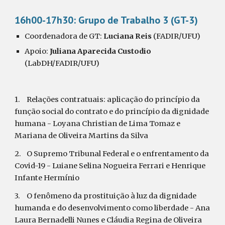
16h00-17h30: Grupo de Trabalho 3 (GT-3)
Coordenadora de GT: 
Luciana Reis
 (FADIR/UFU)
Apoio: 
Juliana Aparecida Custodio
(LabDH/FADIR/UFU)
1.
Relações contratuais: aplicação do princípio da 
função social do contrato e do princípio da dignidade 
humana - Loyana Christian de Lima Tomaz e 
Mariana de Oliveira Martins da Silva
2.
O Supremo Tribunal Federal e o enfrentamento da 
Covid-19 - Luiane Selina Nogueira Ferrari e Henrique 
Infante Hermínio
3.
O fenômeno da prostituição à luz da dignidade 
humanda e do desenvolvimento como liberdade - Ana 
Laura Bernadelli Nunes e Cláudia Regina de Oliveira 