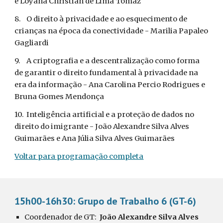
e Loyana Christian de Lima Tomaz 
8.
O direito à privacidade e ao esquecimento de 
crianças na época da conectividade - Marilia Papaleo 
Gagliardi 
9.
A criptografia e a descentralização como forma 
de garantir o direito fundamental à privacidade na 
era da informação - Ana Carolina Percio Rodrigues e 
Bruna Gomes Mendonça 
10.
Inteligência artificial e a proteção de dados no 
direito do imigrante - João Alexandre Silva Alves 
Guimarães e Ana Júlia Silva Alves Guimarães
Voltar para programação completa
15h00-16h30: Grupo de Trabalho 6 (GT-6)
Coordenador de GT:  
João Alexandre Silva Alves 