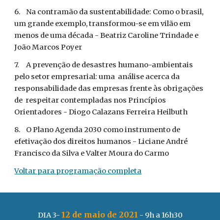
6.
Na contramão da sustentabilidade: Como o brasil, 
um grande exemplo, transformou-se em vilão em 
menos de uma década - Beatriz Caroline Trindade e 
João Marcos Poyer 
7.
A prevenção de desastres humano-ambientais 
pelo setor empresarial: uma  análise acerca da 
responsabilidade das empresas frente às obrigações 
de  respeitar contempladas nos Princípios 
Orientadores - Diogo Calazans Ferreira Heilbuth 
8.
O Plano Agenda 2030 como instrumento de 
efetivação dos direitos humanos - Liciane André 
Francisco da Silva e Valter Moura do Carmo
Voltar para programação completa
12 de maio de 2021
DIA 3- 
 - 9h a 16h30