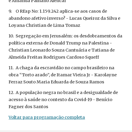
e Amanda Palhano Alencar
9.
O REsp No: 1.159.242 aplica-se aos casos de 
abandono afetivo inverso? - Lucas Queiroz da Silva e 
Loyana Christian de Lima Tomaz
10.
Segregação em Jerusalém: os desdobramentos da 
política externa de Donald Trump na Palestina - 
Christian Leonardo Souza Cantuária e Tatiana de 
Almeida Freitas Rodrigues Cardoso Squeff
11.
A chaga da escravidão no campo brasileiro na 
obra “Torto arado”, de Itamar Vieira Jr - Karolayne 
Ferraz Souto Maria Eduarda de Souza Ramos
12.
A população negra no brasil e a desigualdade de 
acesso à saúde no contexto da Covid-19 - Benício 
Fagner dos Santos
Voltar para programação completa