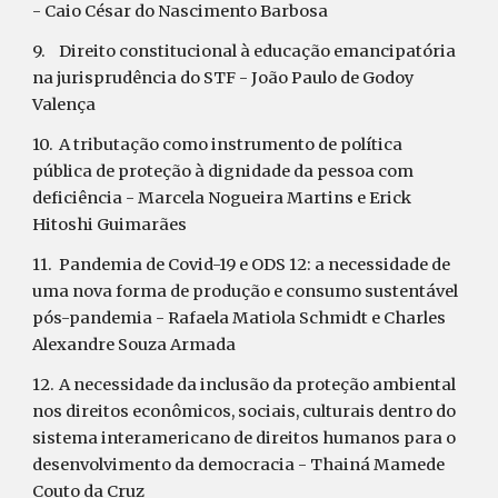
- Caio César do Nascimento Barbosa
9.
Direito constitucional à educação emancipatória 
na jurisprudência do STF - João Paulo de Godoy 
Valença
10.
A tributação como instrumento de política 
pública de proteção à dignidade da pessoa com 
deficiência - Marcela Nogueira Martins e Erick 
Hitoshi Guimarães
11.
Pandemia de Covid-19 e ODS 12: a necessidade de 
uma nova forma de produção e consumo sustentável 
pós-pandemia - Rafaela Matiola Schmidt e Charles 
Alexandre Souza Armada
12.
A necessidade da inclusão da proteção ambiental 
nos direitos econômicos, sociais, culturais dentro do 
sistema interamericano de direitos humanos para o 
desenvolvimento da democracia - Thainá Mamede 
Couto da Cruz