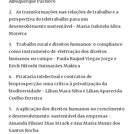
Albuquerque Pacheco
2.
As transformações nas relações de trabalho e a 
perspectiva do teletrabalho para um 
desenvolvimento sustentável - Maria Gabriela Silva 
Moreira
3.
Trabalho rural e direitos humanos: o compliance 
como instrumento de  efetivação dos direitos 
humanos no campo - Paula Raquel Viegas Jorge e 
Erick Hitoshi Guimarães Makiya 
4.
Pirataria intelectual e contratos de 
bioprospecção: uma crítica à privatização da  
biodiversidade - Lilian Mara Silva e Lilian Aparecida 
Coelho Ferreira
5.
A aplicação dos direitos humanos no crescimento 
e desenvolvimento  sustentável das empresas - 
Amanda Filsner Dias Strack e Ana Maria Muniz dos 
Santos Rocha 