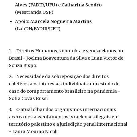
Alves
 (FADIR/UFU) e 
Catharina Scodro
(Mestranda USP)
Apoio: 
Marcela Nogueira Martins
(LabDH/FADIR/UFU)
1.
Direitos Humanos, xenofobia e venezuelanos no 
Brasil - Joelma Boaventura da Silva e Luan Victor de 
Souza Bispo
2.
Necessidade da sobreposição dos direitos 
coletivos aos interesses individuais: um estudo de 
caso do comportamento brasileiro na pandemia - 
Sofia Covas Russi
3.
O atual olhar dos organismos internacionais 
acerca dos assentamentos israelenses ilegais em 
território palestino e a jurisdição penal internacional 
- Laura Mourão Nicoli