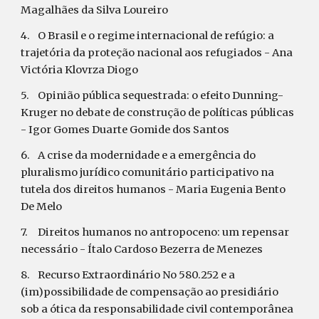
Magalhães da Silva Loureiro
4.
O Brasil e o regime internacional de refúgio: a 
trajetória da proteção nacional aos refugiados - Ana 
Victória Klovrza Diogo
5.
Opinião pública sequestrada: o efeito Dunning-
Kruger no debate de construção de políticas públicas 
- Igor Gomes Duarte Gomide dos Santos
6.
A crise da modernidade e a emergência do 
pluralismo jurídico comunitário participativo na 
tutela dos direitos humanos - Maria Eugenia Bento 
De Melo
7.
Direitos humanos no antropoceno: um repensar 
necessário - Ítalo Cardoso Bezerra de Menezes
8.
Recurso Extraordinário No 580.252 e a 
(im)possibilidade de compensação ao presidiário 
sob a ótica da responsabilidade civil contemporânea 