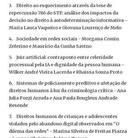
3.
Direito ao esquecimento através da tese de 
repercussão 786 do STF: análise dos impactos da 
decisão no direito à autodeterminação informativa - 
Maria Laura Vaqueiro e Giovana Lourenço de Melo
4.
Sociedade em redes sociais - Morgana Comin 
Zeferino e Maurício da Cunha Savino 
5.
Juiz artificial: contraponto entre celeridade 
processual pela IA e dignidade da pessoa humana - 
Wilker André Vieira Lacerda e Rhaissa Souza Proto
6.
Sistemas de policiamento preditivo e afetação de 
direitos humanos à luz da criminologia crítica - Ana 
Julia Pozzi Arruda e Ana Paula Bougleux Andrade  
Resende 
7.
Direitos humanos de crianças e adolescentes 
violados pelo abandono digital observados em “O 
dilema das redes” - Marina Silveira de Freitas Piazza 