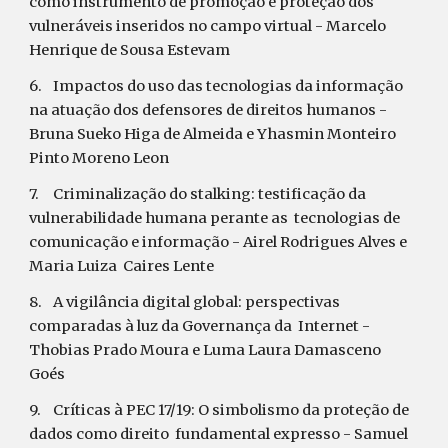
como instrumento de promoção e proteção dos 
vulneráveis inseridos no campo virtual - Marcelo 
Henrique de Sousa Estevam 
6.
Impactos do uso das tecnologias da informação 
na atuação dos defensores de direitos humanos - 
Bruna Sueko Higa de Almeida e Yhasmin Monteiro 
Pinto Moreno Leon 
7.
Criminalização do stalking: testificação da 
vulnerabilidade humana perante as  tecnologias de 
comunicação e informação - Airel Rodrigues Alves e 
Maria Luiza  Caires Lente 
8.
A vigilância digital global: perspectivas 
comparadas à luz da Governança da  Internet - 
Thobias Prado Moura e Luma Laura Damasceno 
Goés 
9.
Críticas à PEC 17/19: O simbolismo da proteção de 
dados como direito  fundamental expresso - Samuel 