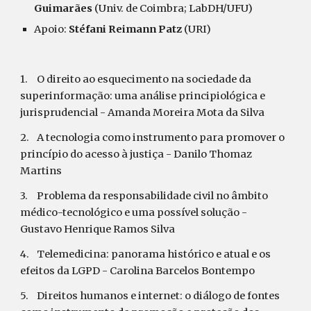
Guimarães 
(Univ. de Coimbra; LabDH/UFU)
Apoio: 
Stéfani Reimann Patz
 (URI)
1.
O direito ao esquecimento na sociedade da 
superinformação: uma análise principiológica e 
jurisprudencial - Amanda Moreira Mota da Silva 
2.
A tecnologia como instrumento para promover o 
princípio do acesso à justiça - Danilo Thomaz 
Martins 
3.
Problema da responsabilidade civil no âmbito 
médico-tecnológico e uma possível solução - 
Gustavo Henrique Ramos Silva 
4.
Telemedicina: panorama histórico e atual e os 
efeitos da LGPD - Carolina Barcelos Bontempo 
5.
Direitos humanos e internet: o diálogo de fontes 