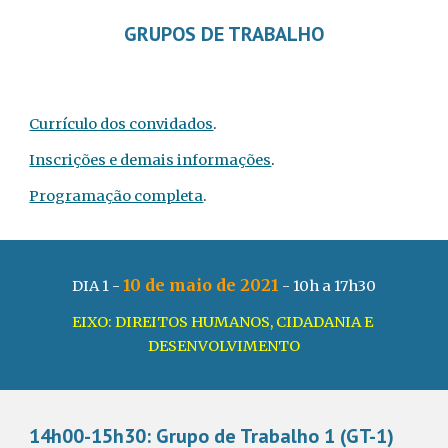
GRUPOS DE TRABALHO
Currículo dos convidados
.
Inscrições e demais informações
.
Programação completa
.
10 de maio de 2021
DIA 1 - 
 - 10h a 17h30
EIXO: DIREITOS HUMANOS, CIDADANIA E 
DESENVOLVIMENTO
14h00-15h30: Grupo de Trabalho 1 (GT-1)