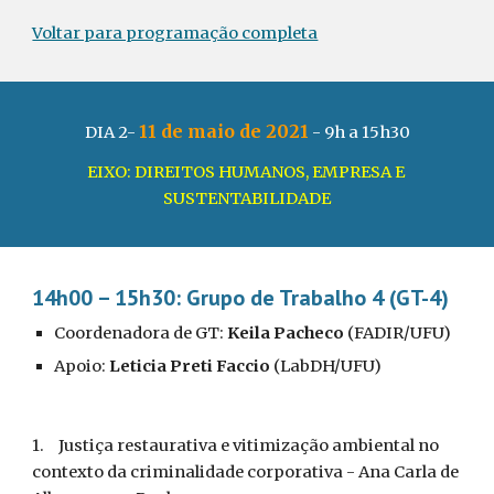
Voltar para programação completa
11 de maio de 2021
DIA 2- 
 - 9h a 15h30
EIXO: DIREITOS HUMANOS, EMPRESA E 
SUSTENTABILIDADE
14h00 – 15h30: Grupo de Trabalho 4 (GT-4)
Coordenadora de GT: 
Keila Pacheco
 (FADIR/UFU)
Apoio: 
Leticia Preti Faccio
 (LabDH/UFU)
1.
Justiça restaurativa e vitimização ambiental no 
contexto da criminalidade corporativa - Ana Carla de 