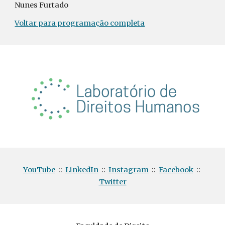
Nunes Furtado
Voltar para programação completa
YouTube
::
LinkedIn
::
Instagram
::
Facebook
::
Twitter