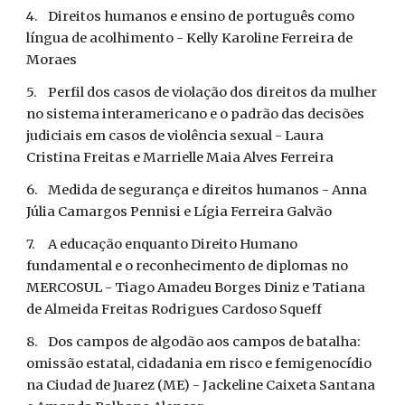
4.
Direitos humanos e ensino de português como 
língua de acolhimento - Kelly Karoline Ferreira de 
Moraes
5.
Perfil dos casos de violação dos direitos da mulher 
no sistema interamericano e o padrão das decisões 
judiciais em casos de violência sexual - Laura 
Cristina Freitas e Marrielle Maia Alves Ferreira
6.
Medida de segurança e direitos humanos - Anna 
Júlia Camargos Pennisi e Lígia Ferreira Galvão
7.
A educação enquanto Direito Humano 
fundamental e o reconhecimento de diplomas no 
MERCOSUL - Tiago Amadeu Borges Diniz e Tatiana 
de Almeida Freitas Rodrigues Cardoso Squeff
8.
Dos campos de algodão aos campos de batalha: 
omissão estatal, cidadania em risco e femigenocídio 
na Ciudad de Juarez (ME) - Jackeline Caixeta Santana 